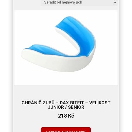
CHRÁNIČ ZUBŮ – DAX BITFIT – VELIKOST
JUNIOR / SENIOR
218
Kč