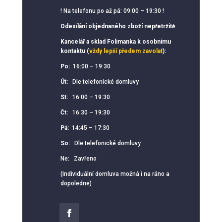
! Na telefonu po až pá: 09:00 – 19:30 !
Odesílání objednaného zboží nepřetržitě
Kancelář a sklad Folimanka k osobnímu
kontaktu (
vždy lepší předem zavolat
):
Po:
16:00 – 19:30
Út:
Dle telefonické domluvy
St:
16:00 – 19:30
Čt:
16:30 – 19:30
Pá:
14:45 – 17:30
So:
Dle telefonické domluvy
Ne: Zavřeno
(Individuální domluva možná i na ráno a
dopoledne)