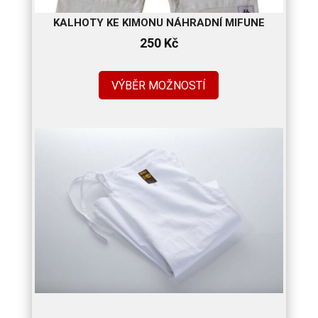
KALHOTY KE KIMONU NÁHRADNÍ MIFUNE
250
Kč
VÝBĚR MOŽNOSTÍ