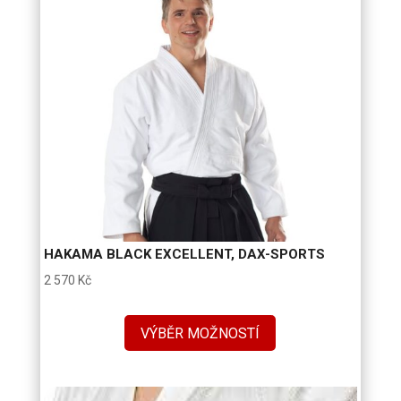
HAKAMA BLACK EXCELLENT, DAX-SPORTS
2 570
Kč
VÝBĚR MOŽNOSTÍ