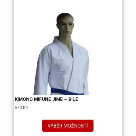
KIMONO MIFUNE JIME – BÍLÉ
550
Kč
VÝBĚR MOŽNOSTÍ