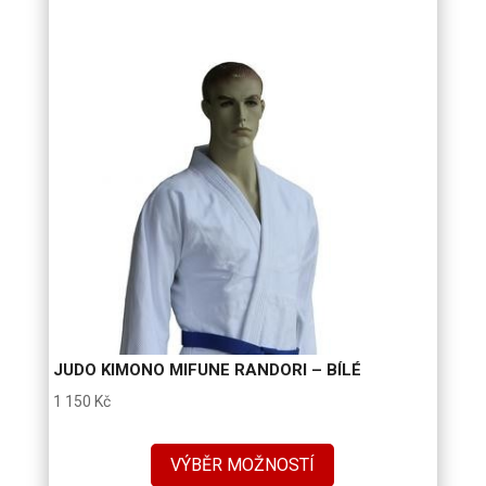
JUDO KIMONO MIFUNE RANDORI – BÍLÉ
1 150
Kč
VÝBĚR MOŽNOSTÍ