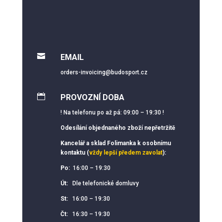

EMAIL
orders-invoicing@budosport.cz

PROVOZNÍ DOBA
! Na telefonu po až pá: 09:00 – 19:30 !
Odesílání objednaného zboží nepřetržitě
Kancelář a sklad Folimanka k osobnímu
kontaktu (
vždy lepší předem zavolat
):
Po:
16:00 – 19:30
Út:
Dle telefonické domluvy
St:
16:00 – 19:30
Čt:
16:30 – 19:30