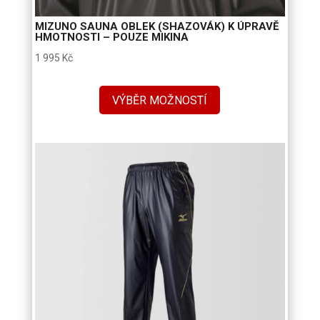
MIZUNO SAUNA OBLEK (SHAZOVÁK) K ÚPRAVĚ
HMOTNOSTI – POUZE MIKINA
1 995
Kč
VÝBĚR MOŽNOSTÍ