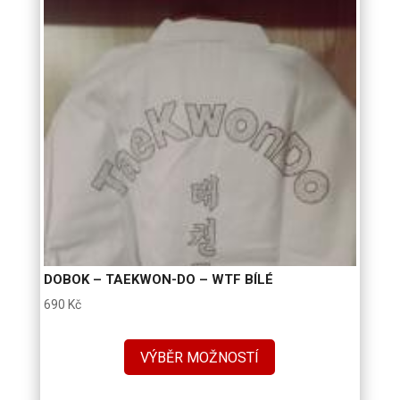
DOBOK – TAEKWON-DO – WTF BÍLÉ
690
Kč
VÝBĚR MOŽNOSTÍ