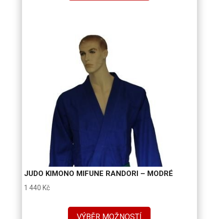
JUDO KIMONO MIFUNE RANDORI – MODRÉ
1 440
Kč
VÝBĚR MOŽNOSTÍ