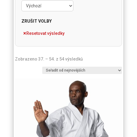
ZRUŠIT VOLBY
Resetovat výsledky
Seřazeno
Zobrazeno 37. – 54. z 54 výsledků
od
nejnovějších