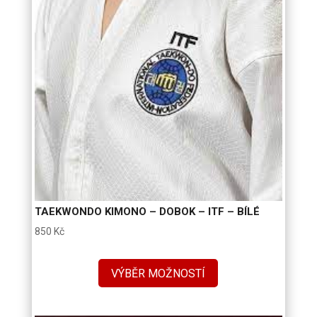
TAEKWONDO KIMONO – DOBOK – ITF – BÍLÉ
850
Kč
VÝBĚR MOŽNOSTÍ