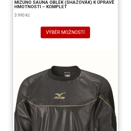
MIZUNO SAUNA OBLEK (SHAZOVÁK) K ÚPRAVĚ
HMOTNOSTI – KOMPLET
3 990
Kč
VÝBĚR MOŽNOSTÍ