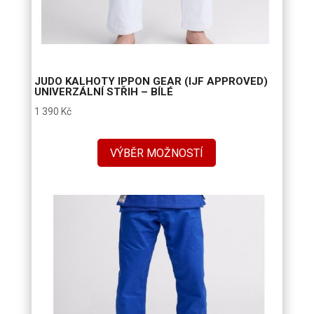
JUDO KALHOTY IPPON GEAR (IJF APPROVED)
UNIVERZÁLNÍ STŘIH – BÍLÉ
1 390
Kč
VÝBĚR MOŽNOSTÍ