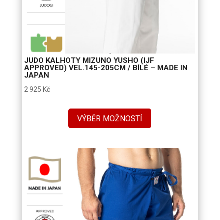
JUDO KALHOTY MIZUNO YUSHO (IJF
APPROVED) VEL.145-205CM / BÍLÉ – MADE IN
JAPAN
2 925
Kč
VÝBĚR MOŽNOSTÍ