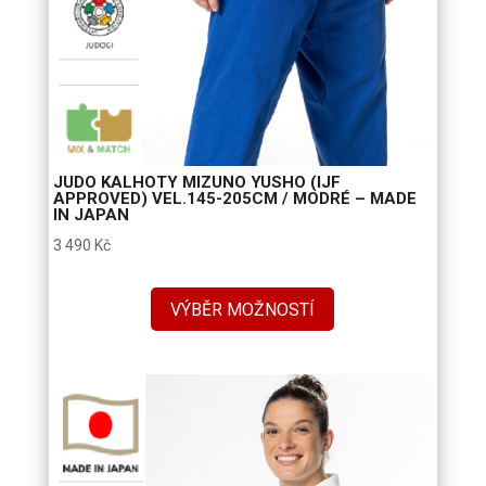
JUDO KALHOTY MIZUNO YUSHO (IJF
APPROVED) VEL.145-205CM / MODRÉ – MADE
IN JAPAN
3 490
Kč
VÝBĚR MOŽNOSTÍ