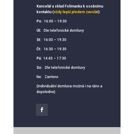
Kancelář a sklad Folimanka k osobnímu
kontaktu (
vždy lepší předem zavolat
):
Po:
16:00 – 19:30
Út:
Dle telefonické domluvy
St:
16:00 – 19:30
Čt:
16:30 – 19:30
Pá:
14:45 – 17:30
So:
Dle telefonické domluvy
Ne: Zavřeno
(Individuální domluva možná i na ráno a
dopoledne)