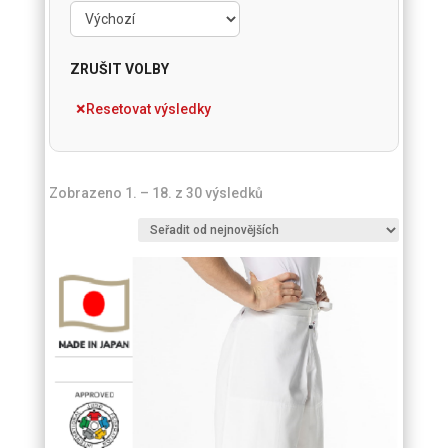
ZRUŠIT VOLBY
Resetovat výsledky
Seřazeno
Zobrazeno 1. – 18. z 30 výsledků
od
nejnovějších