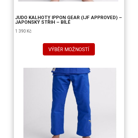
JUDO KALHOTY IPPON GEAR (IJF APPROVED) –
JAPONSKÝ STŘIH – BÍLÉ
1 390
Kč
VÝBĚR MOŽNOSTÍ