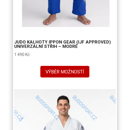
JUDO KALHOTY IPPON GEAR (IJF APPROVED)
UNIVERZÁLNÍ STŘIH – MODRÉ
1 490
Kč
VÝBĚR MOŽNOSTÍ