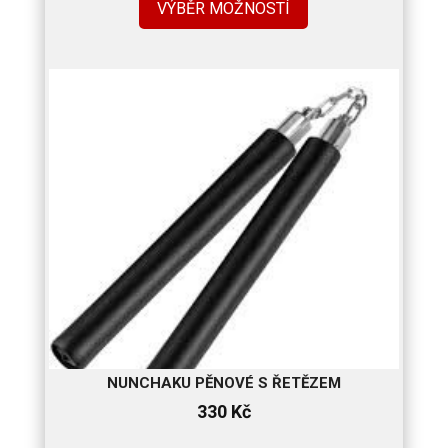
VÝBĚR MOŽNOSTÍ
NUNCHAKU PĚNOVÉ S ŘETĚZEM
330
Kč