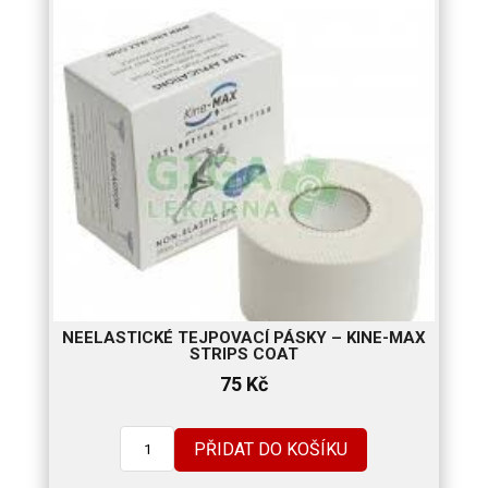
NEELASTICKÉ TEJPOVACÍ PÁSKY – KINE-MAX
STRIPS COAT
75
Kč
PŘIDAT DO KOŠÍKU