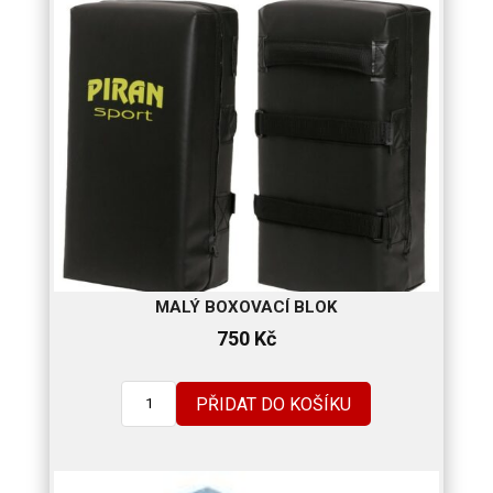
MALÝ BOXOVACÍ BLOK
750
Kč
PŘIDAT DO KOŠÍKU