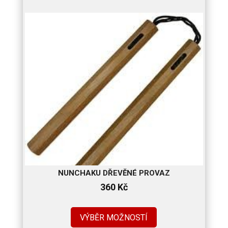
NUNCHAKU DŘEVĚNÉ PROVAZ
360
Kč
VÝBĚR MOŽNOSTÍ