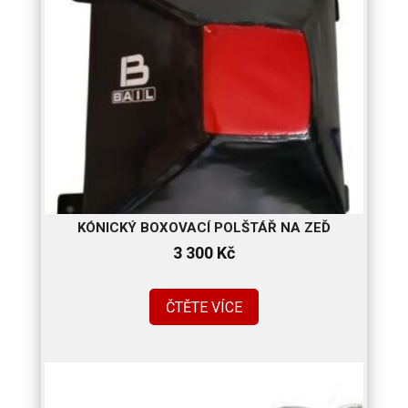
KÓNICKÝ BOXOVACÍ POLŠTÁŘ NA ZEĎ
3 300
Kč
ČTĚTE VÍCE