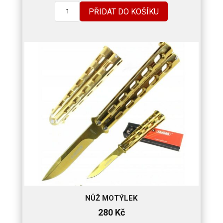
PŘIDAT DO KOŠÍKU
NŮŽ MOTÝLEK
280
Kč