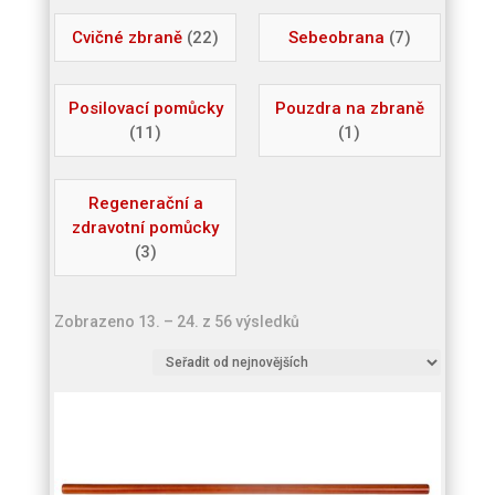
Cvičné zbraně
(22)
Sebeobrana
(7)
Posilovací pomůcky
Pouzdra na zbraně
(11)
(1)
Regenerační a
zdravotní pomůcky
(3)
Seřazeno
Zobrazeno 13. – 24. z 56 výsledků
od
nejnovějších