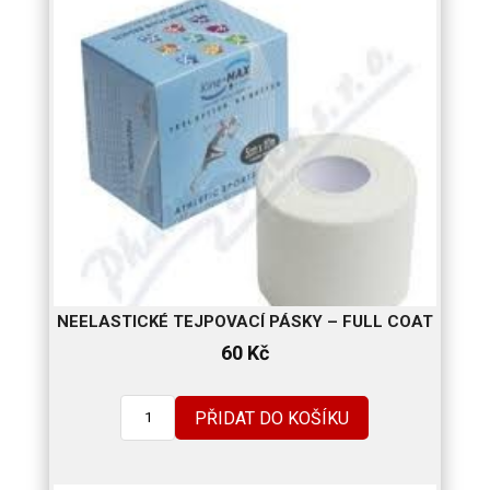
NEELASTICKÉ TEJPOVACÍ PÁSKY – FULL COAT
60
Kč
PŘIDAT DO KOŠÍKU