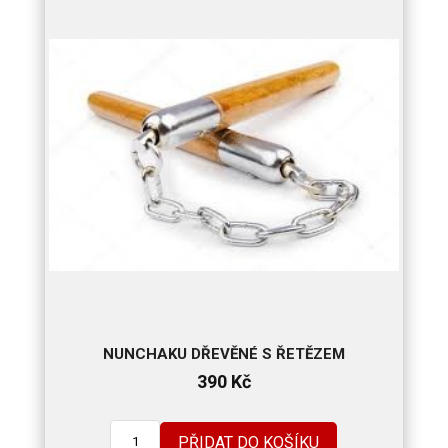
NUNCHAKU DŘEVĚNÉ S ŘETĚZEM
390
Kč
PŘIDAT DO KOŠÍKU