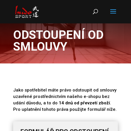
Products
search
ODSTOUPENÍ OD
SMLOUVY
Jako spotřebitel máte právo odstoupit od smlouvy
uzavřené prostřednictvím našeho e-shopu bez
udání důvodu, a to do
14 dnů od převzetí zboží
.
Pro uplatnění tohoto práva použijte formulář níže.