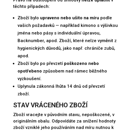
těchto případech:
Zboží bylo
upraveno nebo ušito na míru
podle
vašich požadavků — například kimono s výšivkou
jména nebo pásy s individuální úpravou,
Backnumber, apod. Zboží, které nelze vyměnit z
hygienických důvodů, jako např. chrániče zubů,
apod.
Zboží bylo po převzetí
poškozeno nebo
opotřebeno
způsobem nad rámec běžného
vyzkoušení.
Uplynula zákonná lhůta 14 dnů od převzetí
zboží.
STAV VRÁCENÉHO ZBOŽÍ
Zboží vracejte v původním stavu, nepoškozené, v
originálním obalu. Odpovídáte za snížení hodnoty
zboží vzniklé jeho používáním nad míru nutnou k