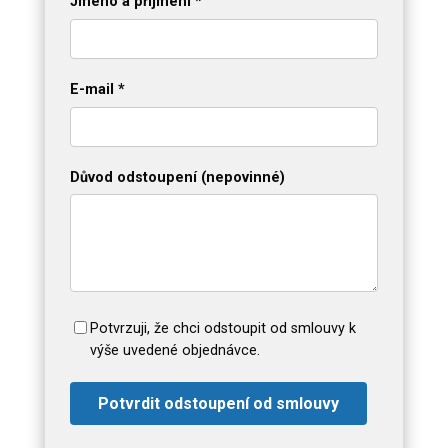
Jméno a příjmení *
E-mail *
Důvod odstoupení (nepovinné)
Potvrzuji, že chci odstoupit od smlouvy k
výše uvedené objednávce.
Potvrdit odstoupení od smlouvy