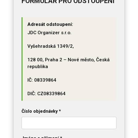
FORMULÁŘ PRO ODSTOUPENÍ
Adresát odstoupení:
JDC Organizer s.r.o.
Vyšehradská 1349/2,
128 00, Praha 2 – Nové město, Česká
republika
IČ: 08339864
DIČ: CZ08339864
Číslo objednávky *