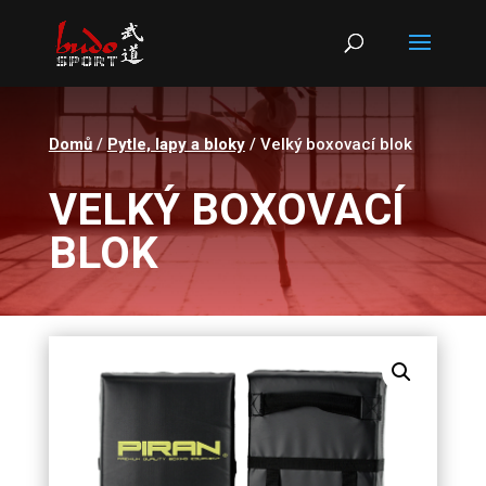
Products
search
Domů
/
Pytle, lapy a bloky
/ Velký boxovací blok
VELKÝ BOXOVACÍ
BLOK