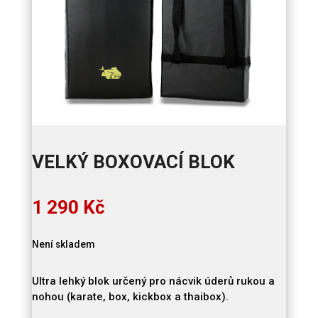
VELKÝ BOXOVACÍ BLOK
1 290
Kč
Není skladem
Ultra lehký blok určený pro nácvik úderů rukou a
nohou (karate, box, kickbox a thaibox).