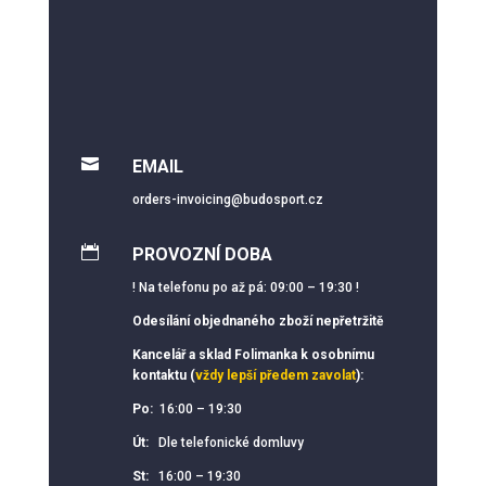

EMAIL
orders-invoicing@budosport.cz

PROVOZNÍ DOBA
! Na telefonu po až pá: 09:00 – 19:30 !
Odesílání objednaného zboží nepřetržitě
Kancelář a sklad Folimanka k osobnímu
kontaktu (
vždy lepší předem zavolat
):
Po:
16:00 – 19:30
Út:
Dle telefonické domluvy
St:
16:00 – 19:30