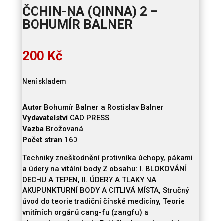
ČCHIN-NA (QINNA) 2 –
BOHUMÍR BALNER
200
Kč
Není skladem
Autor
Bohumír Balner a Rostislav Balner
Vydavatelství
CAD PRESS
Vazba
Brožovaná
Počet stran
160
Techniky zneškodnění protivníka úchopy, pákami
a údery na vitální body Z obsahu: I. BLOKOVÁNÍ
DECHU A TEPEN, II. ÚDERY A TLAKY NA
AKUPUNKTURNÍ BODY A CITLIVÁ MÍSTA, Stručný
úvod do teorie tradiční čínské medicíny, Teorie
vnitřních orgánů cang-fu (zangfu) a