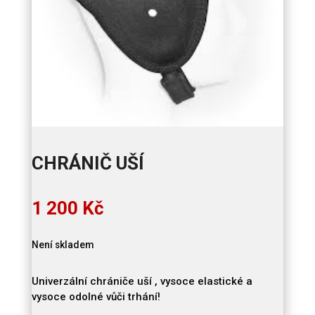
CHRÁNIČ UŠÍ
1 200
Kč
Není skladem
Univerzální chrániče uší , vysoce elastické a
vysoce odolné vůči trhání!