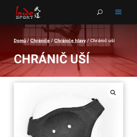
Products
search
Domů
/
Chrániče
/
Chrániče hlavy
/ Chránič uší
CHRÁNIČ UŠÍ