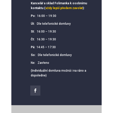
Kancelář a sklad Folimanka k osobnímu
kontaktu (
vždy lepší předem zavolat
):
Po:
16:00 – 19:30
Út:
Dle telefonické domluvy
St:
16:00 – 19:30
Čt:
16:30 – 19:30
Pá:
14:45 – 17:30
So:
Dle telefonické domluvy
Ne: Zavřeno
(Individuální domluva možná i na ráno a
dopoledne)