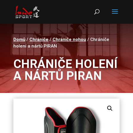
Products
search
Domů
/
Chrániče
/
Chrániče nohou
/ Chrániče
holení a nártů PIRAN
CHRÁNIČE HOLENÍ
A NÁRTŮ PIRAN