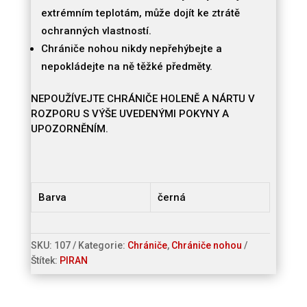
extrémním teplotám, může dojít ke ztrátě
ochranných vlastností.
Chrániče nohou nikdy nepřehýbejte a
nepokládejte na ně těžké předměty.
NEPOUŽÍVEJTE CHRÁNIČE HOLENĚ A NÁRTU V
ROZPORU S VÝŠE UVEDENÝMI POKYNY A
UPOZORNĚNÍM.
Barva
černá
SKU:
107
Kategorie:
Chrániče
,
Chrániče nohou
Štítek:
PIRAN