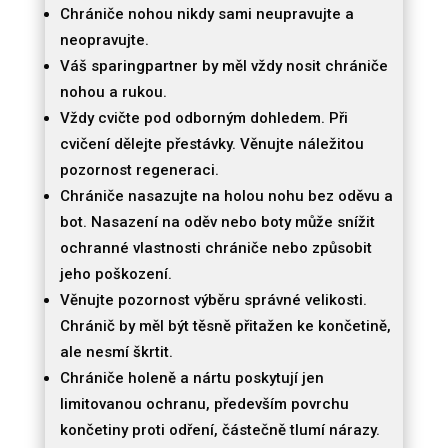
Chrániče nohou nikdy sami neupravujte a
neopravujte.
Váš sparingpartner by měl vždy nosit chrániče
nohou a rukou.
Vždy cvičte pod odborným dohledem. Při
cvičení dělejte přestávky. Věnujte náležitou
pozornost regeneraci.
Chrániče nasazujte na holou nohu bez oděvu a
bot. Nasazení na oděv nebo boty může snížit
ochranné vlastnosti chrániče nebo způsobit
jeho poškození.
Věnujte pozornost výběru správné velikosti.
Chránič by měl být těsně přitažen ke končetině,
ale nesmí škrtit.
Chrániče holeně a nártu poskytují jen
limitovanou ochranu, především povrchu
končetiny proti odření, částečně tlumí nárazy.