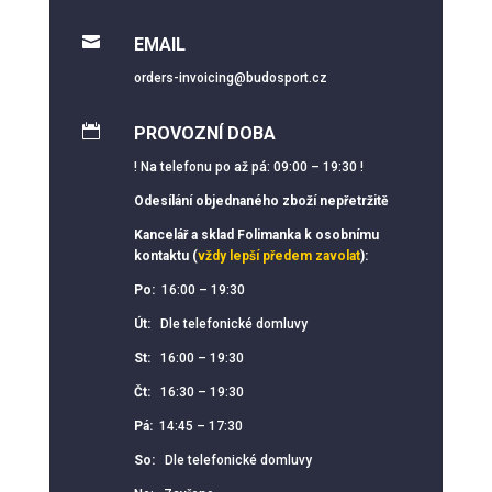

EMAIL
orders-invoicing@budosport.cz

PROVOZNÍ DOBA
! Na telefonu po až pá: 09:00 – 19:30 !
Odesílání objednaného zboží nepřetržitě
Kancelář a sklad Folimanka k osobnímu
kontaktu (
vždy lepší předem zavolat
):
Po:
16:00 – 19:30
Út:
Dle telefonické domluvy
St:
16:00 – 19:30
Čt:
16:30 – 19:30
Pá:
14:45 – 17:30
So:
Dle telefonické domluvy