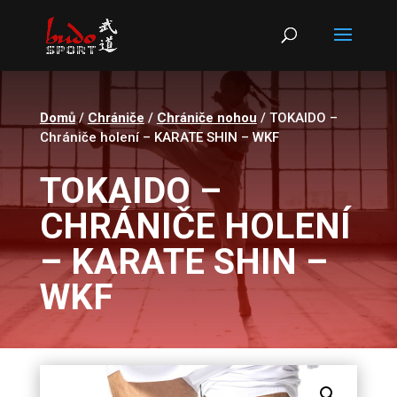
Products
search
Domů
/
Chrániče
/
Chrániče nohou
/ TOKAIDO –
Chrániče holení – KARATE SHIN – WKF
TOKAIDO –
CHRÁNIČE HOLENÍ
– KARATE SHIN –
WKF