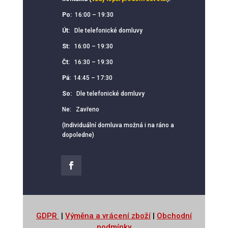
Po:
16:00 – 19:30
Út:
Dle telefonické domluvy
St:
16:00 – 19:30
Čt:
16:30 – 19:30
Pá:
14:45 – 17:30
So:
Dle telefonické domluvy
Ne: Zavřeno
(Individuální domluva možná i na ráno a
dopoledne)
GDPR
|
Výměna a vrácení zboží
|
Obchodní
podmínky