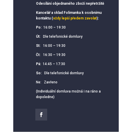
Odesílání objednaného zboží nepřetržitě
Kancelář a sklad Folimanka k osobnímu
kontaktu (
vždy lepší předem zavolat
):
Po:
16:00 – 19:30
Út:
Dle telefonické domluvy
St:
16:00 – 19:30
Čt:
16:30 – 19:30
Pá:
14:45 – 17:30
So:
Dle telefonické domluvy
Ne: Zavřeno
(Individuální domluva možná i na ráno a
dopoledne)