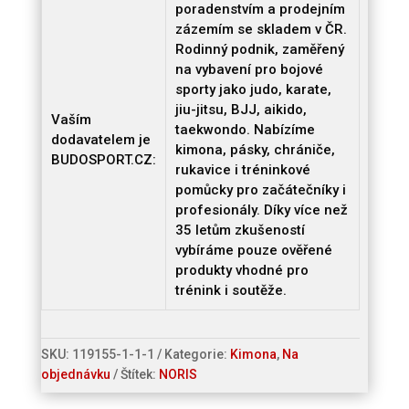
poradenstvím a prodejním
zázemím se skladem v ČR.
Rodinný podnik, zaměřený
na vybavení pro bojové
sporty jako judo, karate,
jiu-jitsu, BJJ, aikido,
Vaším
taekwondo. Nabízíme
dodavatelem je
kimona, pásky, chrániče,
BUDOSPORT.CZ:
rukavice i tréninkové
pomůcky pro začátečníky i
profesionály. Díky více než
35 letům zkušeností
vybíráme pouze ověřené
produkty vhodné pro
trénink i soutěže.
SKU:
119155-1-1-1
Kategorie:
Kimona
,
Na
objednávku
Štítek:
NORIS