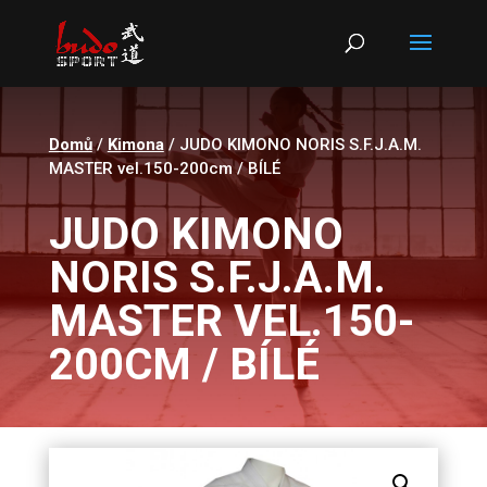
Products
search
Domů
/
Kimona
/ JUDO KIMONO NORIS S.F.J.A.M.
MASTER vel.150-200cm / BÍLÉ
JUDO KIMONO
NORIS S.F.J.A.M.
MASTER VEL.150-
200CM / BÍLÉ