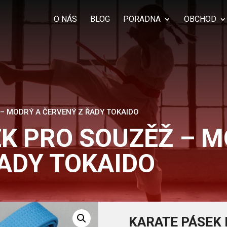
Products
search
O NÁS
BLOG
PORADNA
OBCHOD
 – MODRÝ A ČERVENÝ Z ŘADY TOKAIDO
K PRO SOUZĚŽ – M
ADY TOKAIDO
KARATE PÁSEK 