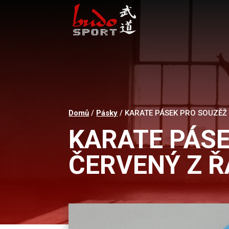
Domů
/
Pásky
/ KARATE PÁSEK PRO SOUZĚŽ
KARATE PÁSE
ČERVENÝ Z Ř