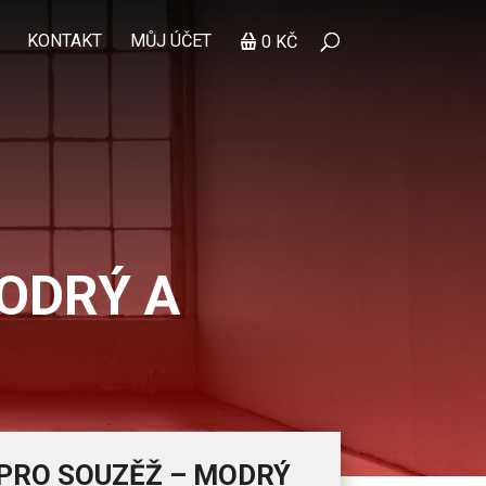
KONTAKT
MŮJ ÚČET
0 KČ
ODRÝ A
PRO SOUZĚŽ – MODRÝ