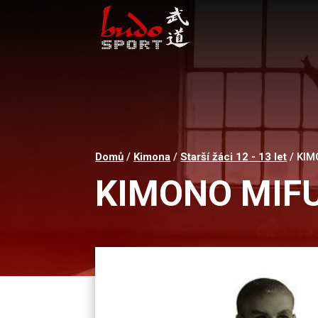
Domů
/
Kimona
/
Starší žáci 12 - 13 let
/ KIM
KIMONO MIFU