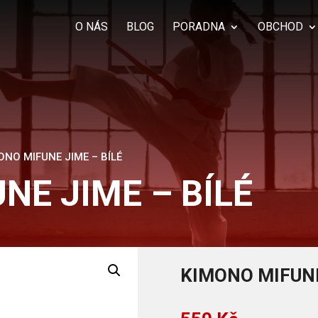
Products
search
O NÁS
BLOG
PORADNA
OBCHOD
ONO MIFUNE JIME – BÍLÉ
NE JIME – BÍLÉ
KIMONO MIFUNE