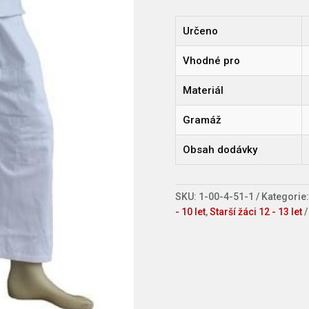
Určeno
Vhodné pro
Materiál
Gramáž
Obsah dodávky
SKU:
1-00-4-51-1
Kategorie
- 10 let
,
Starší žáci 12 - 13 let