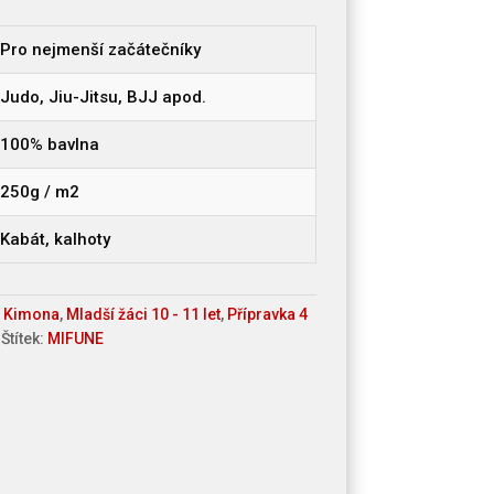
Pro nejmenší začátečníky
Judo, Jiu-Jitsu, BJJ apod.
100% bavlna
250g / m2
Kabát, kalhoty
:
Kimona
,
Mladší žáci 10 - 11 let
,
Přípravka 4
Štítek:
MIFUNE