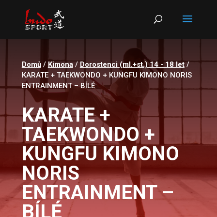
Products
search
Domů
/
Kimona
/
Dorostenci (ml.+st.) 14 - 18 let
/
KARATE + TAEKWONDO + KUNGFU KIMONO NORIS
ENTRAINMENT – BÍLÉ
KARATE +
TAEKWONDO +
KUNGFU KIMONO
NORIS
ENTRAINMENT –
BÍLÉ