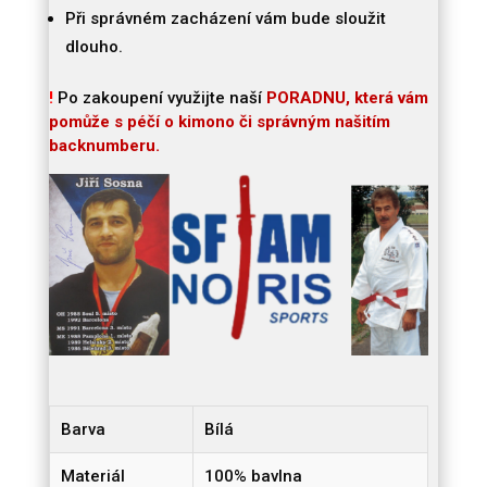
Při správném zacházení vám bude sloužit
dlouho.
!
Po zakoupení využijte naší
PORADNU, která vám
pomůže s péčí o kimono či správným našitím
backnumberu.
Barva
Bílá
Materiál
100% bavlna