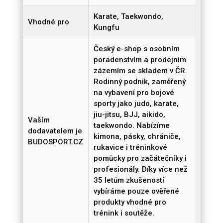
Karate, Taekwondo,
Vhodné pro
Kungfu
Český e-shop s osobním
poradenstvím a prodejním
zázemím se skladem v ČR.
Rodinný podnik, zaměřený
na vybavení pro bojové
sporty jako judo, karate,
jiu-jitsu, BJJ, aikido,
Vaším
taekwondo. Nabízíme
dodavatelem je
kimona, pásky, chrániče,
BUDOSPORT.CZ
rukavice i tréninkové
pomůcky pro začátečníky i
profesionály. Díky více než
35 letům zkušeností
vybíráme pouze ověřené
produkty vhodné pro
trénink i soutěže.