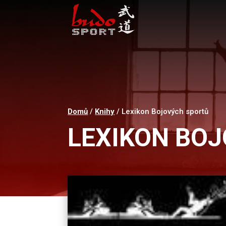
Domů
/
Knihy
/ Lexikon Bojových sportů
LEXIKON BO