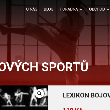
Products
search
O NÁS
BLOG
PORADNA
OBCHOD
JOVÝCH SPORTŮ
LEXIKON BOJO