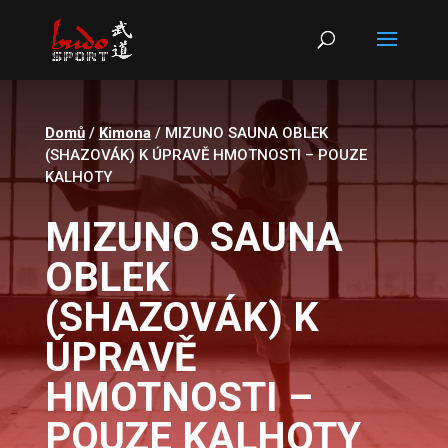
Products
search
Domů
/
Kimona
/ MIZUNO SAUNA OBLEK
(SHAZOVÁK) K ÚPRAVĚ HMOTNOSTI – POUZE
KALHOTY
MIZUNO SAUNA
OBLEK
(SHAZOVÁK) K
ÚPRAVĚ
HMOTNOSTI –
POUZE KALHOTY