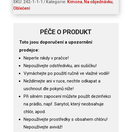
SKU:
242-1-1-1
Kategorie:
Kimona
,
Na objednávku
,
Oblečení
PÉČE O PRODUKT
Toto jsou doporučení a upozornění
prodejce:
Neperte nikdy v pračce!
Nepoužívejte odstředivku, ani sušičku!
Vymáchejte po použití ručně ve vlažné vodě!
Neždímejte ani v ruce, nechte odkapat a
uschnout dle pokynů níže!
Při silném zapocení můžete použít dezinfekci
na prádlo, např. Sanytol, který neobsahuje
chlór, apod.
Nepoužívejte prostředky s obsahem chlóru!
Nepoužívejte aviváž!