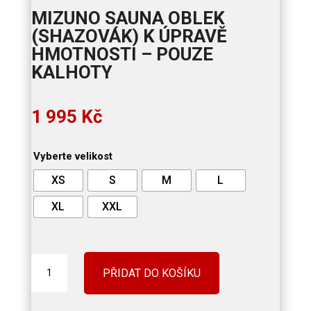
MIZUNO SAUNA OBLEK
(SHAZOVÁK) K ÚPRAVĚ
HMOTNOSTI – POUZE
KALHOTY
1 995
Kč
Vyberte velikost
XS
S
M
L
XL
XXL
MIZUNO
PŘIDAT DO KOŠÍKU
SAUNA
OBLEK
(SHAZOVÁK)