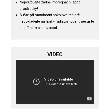
Nepoužívejte žádné impregnační apod.
prostředky!
Sušte při standardní pokojové teplotě,
nepokládejte na horký radiátor topení, nesušte
na přímém slunci, apod.
VIDEO