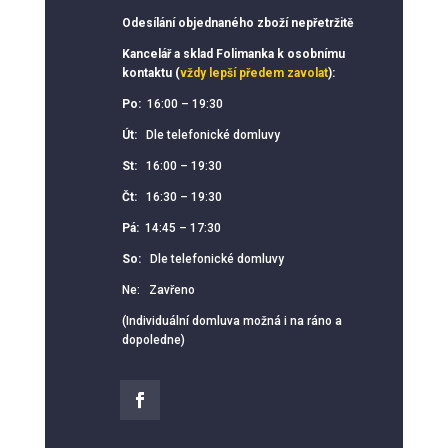
Odesílání objednaného zboží nepřetržitě
Kancelář a sklad Folimanka k osobnímu
kontaktu (
vždy lepší předem zavolat
):
Po:
16:00 – 19:30
Út:
Dle telefonické domluvy
St:
16:00 – 19:30
Čt:
16:30 – 19:30
Pá:
14:45 – 17:30
So:
Dle telefonické domluvy
Ne: Zavřeno
(Individuální domluva možná i na ráno a
dopoledne)