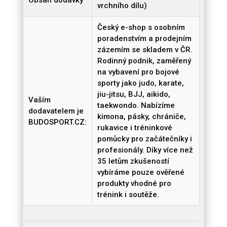
vrchního dílu)
Český e-shop s osobním
poradenstvím a prodejním
zázemím se skladem v ČR.
Rodinný podnik, zaměřený
na vybavení pro bojové
sporty jako judo, karate,
jiu-jitsu, BJJ, aikido,
Vaším
taekwondo. Nabízíme
dodavatelem je
kimona, pásky, chrániče,
BUDOSPORT.CZ:
rukavice i tréninkové
pomůcky pro začátečníky i
profesionály. Díky více než
35 letům zkušeností
vybíráme pouze ověřené
produkty vhodné pro
trénink i soutěže.