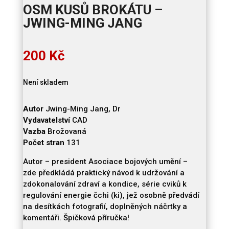
OSM KUSŮ BROKÁTU –
JWING-MING JANG
200
Kč
Není skladem
Autor
Jwing-Ming Jang, Dr
Vydavatelství
CAD
Vazba
Brožovaná
Počet stran
131
Autor – president Asociace bojových umění –
zde předkládá praktický návod k udržování a
zdokonalování zdraví a kondice, série cviků k
regulování energie čchi (ki), jež osobně předvádí
na desítkách fotografií, doplněných náčrtky a
komentáři. Špičková příručka!