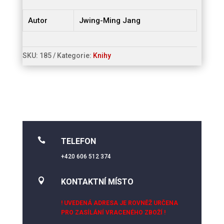
Autor
Jwing-Ming Jang
SKU:
185
Kategorie:
Knihy

TELEFON
+420 606 512 374

KONTAKTNÍ MÍSTO
! UVEDENÁ ADRESA JE ROVNĚŽ URČENA
PRO ZASÍLÁNÍ VRACENÉHO ZBOŽÍ !