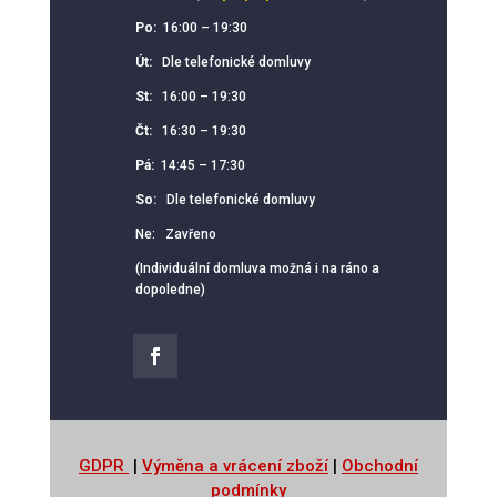
Po:
16:00 – 19:30
Út:
Dle telefonické domluvy
St:
16:00 – 19:30
Čt:
16:30 – 19:30
Pá:
14:45 – 17:30
So:
Dle telefonické domluvy
Ne: Zavřeno
(Individuální domluva možná i na ráno a
dopoledne)
GDPR
|
Výměna a vrácení zboží
|
Obchodní
podmínky