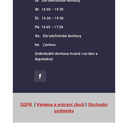
Út:
Dle telefonické domluvy
St:
16:00 – 19:30
Čt:
16:30 – 19:30
Pá:
14:45 – 17:30
So:
Dle telefonické domluvy
Ne: Zavřeno
(Individuální domluva možná i na ráno a
dopoledne)
GDPR
|
Výměna a vrácení zboží
|
Obchodní
podmínky