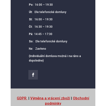
Po:
16:00 – 19:30
Út:
Dle telefonické domluvy
St:
16:00 – 19:30
Čt:
16:30 – 19:30
Pá:
14:45 – 17:30
So:
Dle telefonické domluvy
Ne: Zavřeno
(Individuální domluva možná i na ráno a
dopoledne)
GDPR
|
Výměna a vrácení zboží
|
Obchodní
podmínky