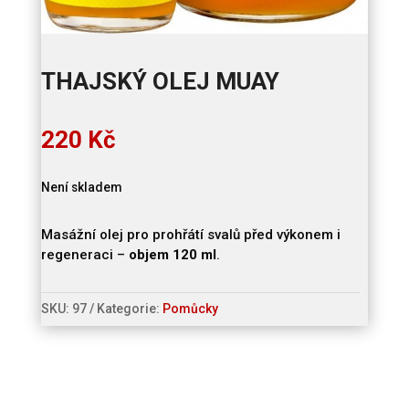
THAJSKÝ OLEJ MUAY
220
Kč
Není skladem
Masážní olej pro prohřátí svalů před výkonem i
regeneraci –
objem 120 ml
.
SKU:
97
Kategorie:
Pomůcky