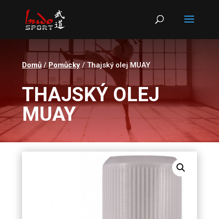
Products
search
Domů
/
Pomůcky
/ Thajský olej MUAY
THAJSKÝ OLEJ
MUAY