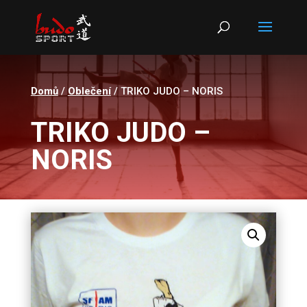
Products
search
Domů
/
Oblečení
/ TRIKO JUDO – NORIS
TRIKO JUDO –
NORIS