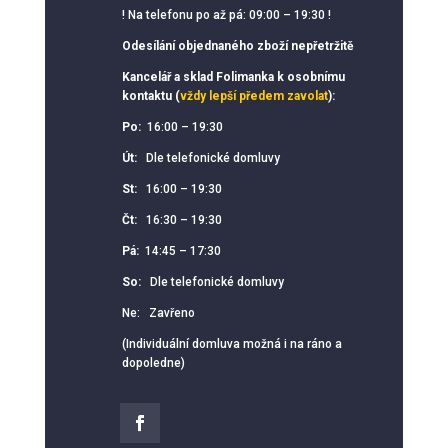
! Na telefonu po až pá: 09:00 – 19:30 !
Odesílání objednaného zboží nepřetržitě
Kancelář a sklad Folimanka k osobnímu
kontaktu (
vždy lepší předem zavolat
):
Po:
16:00 – 19:30
Út:
Dle telefonické domluvy
St:
16:00 – 19:30
Čt:
16:30 – 19:30
Pá:
14:45 – 17:30
So:
Dle telefonické domluvy
Ne: Zavřeno
(Individuální domluva možná i na ráno a
dopoledne)