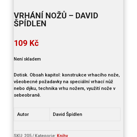
VRHÁNÍ NOŽŮ – DAVID
ŠPÍDLEN
109
Kč
Není skladem
Dotisk. Obsah kapitol: konstrukce vrhacího nože,
všeobecné požadavky na speciální vrhací nůž
nebo dýku, technika vrhu nožem, využití nože v
sebeobraně.
Autor
David Špídlen
SKU:
205
Kategorie:
Knihy