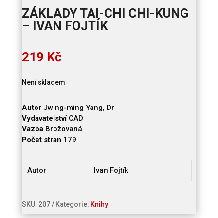
ZÁKLADY TAI-CHI CHI-KUNG
– IVAN FOJTÍK
219
Kč
Není skladem
Autor
Jwing-ming Yang, Dr
Vydavatelství
CAD
Vazba
Brožovaná
Počet stran
179
Autor
Ivan Fojtík
SKU:
207
Kategorie:
Knihy