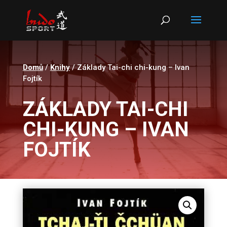
Products
search
Domů
/
Knihy
/ Základy Tai-chi chi-kung – Ivan
Fojtík
ZÁKLADY TAI-CHI
CHI-KUNG – IVAN
FOJTÍK