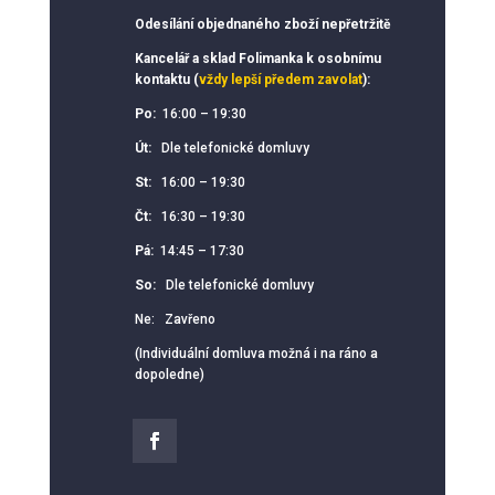
Odesílání objednaného zboží nepřetržitě
Kancelář a sklad Folimanka k osobnímu
kontaktu (
vždy lepší předem zavolat
):
Po:
16:00 – 19:30
Út:
Dle telefonické domluvy
St:
16:00 – 19:30
Čt:
16:30 – 19:30
Pá:
14:45 – 17:30
So:
Dle telefonické domluvy
Ne: Zavřeno
(Individuální domluva možná i na ráno a
dopoledne)