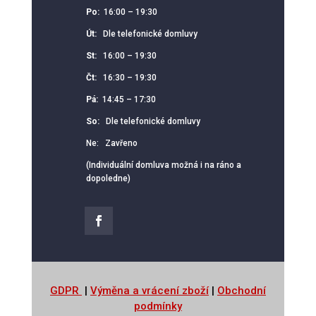
Po:
16:00 – 19:30
Út:
Dle telefonické domluvy
St:
16:00 – 19:30
Čt:
16:30 – 19:30
Pá:
14:45 – 17:30
So:
Dle telefonické domluvy
Ne: Zavřeno
(Individuální domluva možná i na ráno a
dopoledne)
GDPR
|
Výměna a vrácení zboží
|
Obchodní
podmínky