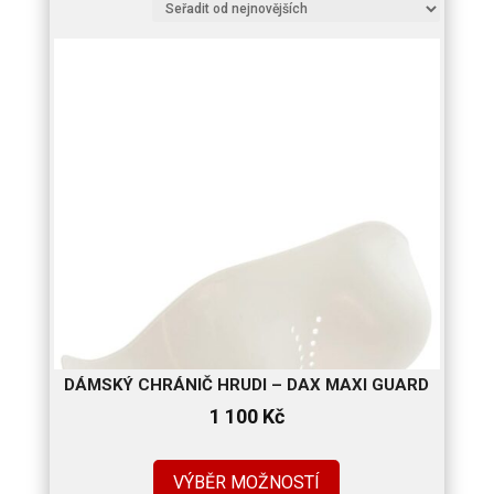
nejnovějších
DÁMSKÝ CHRÁNIČ HRUDI – DAX MAXI GUARD
1 100
Kč
VÝBĚR MOŽNOSTÍ