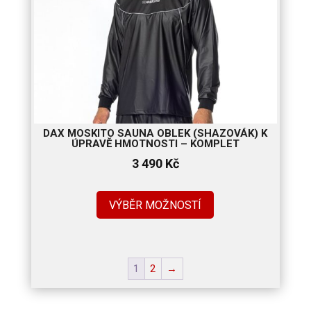
DAX MOSKITO SAUNA OBLEK (SHAZOVÁK) K
ÚPRAVĚ HMOTNOSTI – KOMPLET
3 490
Kč
VÝBĚR MOŽNOSTÍ
1
2
→