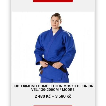
JUDO KIMONO COMPETITION MOSKITO JUNIOR
VEL.130-200CM / MODRÉ
Rozpětí
2 480
Kč
–
3 580
Kč
cen: