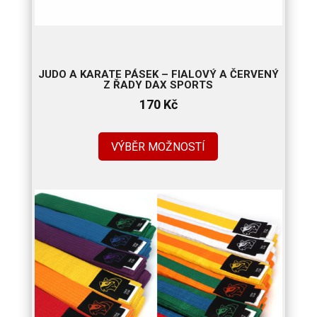
JUDO A KARATE PÁSEK – FIALOVÝ A ČERVENÝ
Z ŘADY DAX SPORTS
170
Kč
VÝBĚR MOŽNOSTÍ