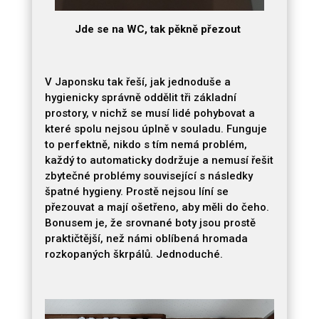
Jde se na WC, tak pěkně přezout
V Japonsku tak řeší, jak jednoduše a
hygienicky správně oddělit tři základní
prostory, v nichž se musí lidé pohybovat a
které spolu nejsou úplně v souladu. Funguje
to perfektně, nikdo s tím nemá problém,
každý to automaticky dodržuje a nemusí řešit
zbytečné problémy související s následky
špatné hygieny. Prostě nejsou líní se
přezouvat a mají ošetřeno, aby měli do čeho.
Bonusem je, že srovnané boty jsou prostě
praktičtější, než námi oblíbená hromada
rozkopaných škrpálů. Jednoduché.