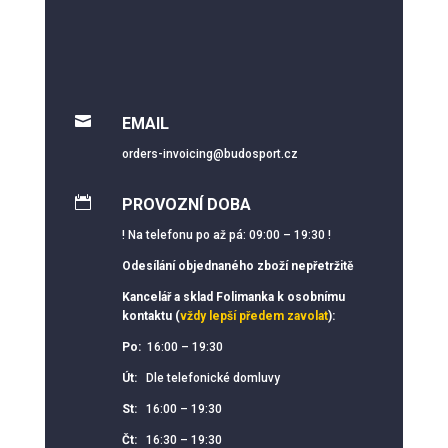

EMAIL
orders-invoicing@budosport.cz

PROVOZNÍ DOBA
! Na telefonu po až pá: 09:00 – 19:30 !
Odesílání objednaného zboží nepřetržitě
Kancelář a sklad Folimanka k osobnímu
kontaktu (
vždy lepší předem zavolat
):
Po:
16:00 – 19:30
Út:
Dle telefonické domluvy
St:
16:00 – 19:30
Čt:
16:30 – 19:30