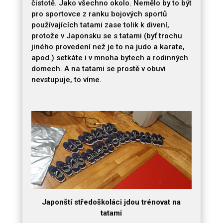
čistotě. Jako všechno okolo. Nemělo by to být
pro sportovce z ranku bojových sportů
používajících tatami zase tolik k divení,
protože v Japonsku se s tatami (byť trochu
jiného provedení než je to na judo a karate,
apod.) setkáte i v mnoha bytech a rodinných
domech. A na tatami se prostě v obuvi
nevstupuje, to víme.
Japonští středoškoláci jdou trénovat na
tatami