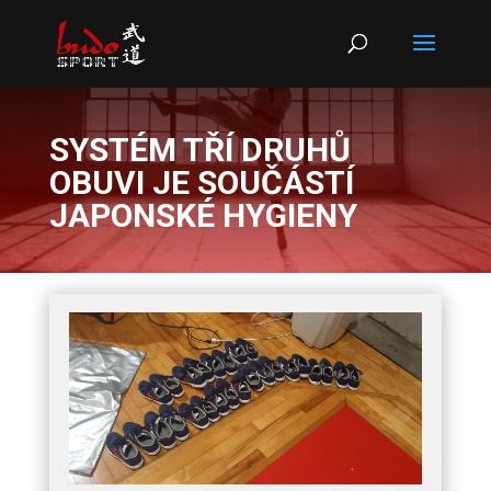
Products
search
SYSTÉM TŘÍ DRUHŮ
OBUVI JE SOUČÁSTÍ
JAPONSKÉ HYGIENY