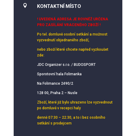

KONTAKTNÍ MÍSTO
! UVEDENÁ ADRESA JE ROVNĚŽ URČENA
PRO ZASÍLÁNÍ VRACENÉHO ZBOŽÍ !
Po tel. domluvě osobní setkání
a možnost
vyzvednutí objednaného zboží,
nebo zboží které chcete napřed vyzkoušet
zde:
JDC Organizer s.r.o. / BUDOSPORT
Sporotovní hala Folimanka
Na Folimance 2490/2
128 00, Praha 2 – Nusle
Zboží, které již bylo uhrazeno lze vyzvednout
po domluvě v recepci haly
denně 07:30 – 22:30, a to i bez osobního
setkání s prodejcem