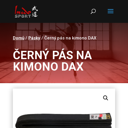
Products
search
Domů
/
Pásky
/ Černý pás na kimono DAX
ČERNÝ PÁS NA
KIMONO DAX