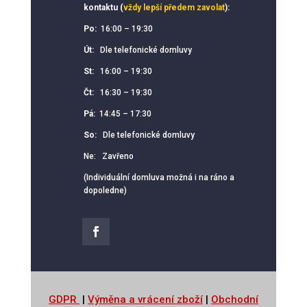
kontaktu (
vždy lepší předem zavolat
):
Po:
16:00 – 19:30
Út:
Dle telefonické domluvy
St:
16:00 – 19:30
Čt:
16:30 – 19:30
Pá:
14:45 – 17:30
So:
Dle telefonické domluvy
Ne: Zavřeno
(Individuální domluva možná i na ráno a
dopoledne)
GDPR
|
Výměna a vrácení zboží
|
Obchodní