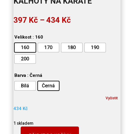
KALHOTY NA KARATE
Rozpětí
397
Kč
–
434
Kč
cen:
397 Kč
Velikost
: 160
až
434 Kč
160
170
180
190
200
Barva
: Černá
Bílá
Černá
Vyčistit
434
Kč
1 skladem