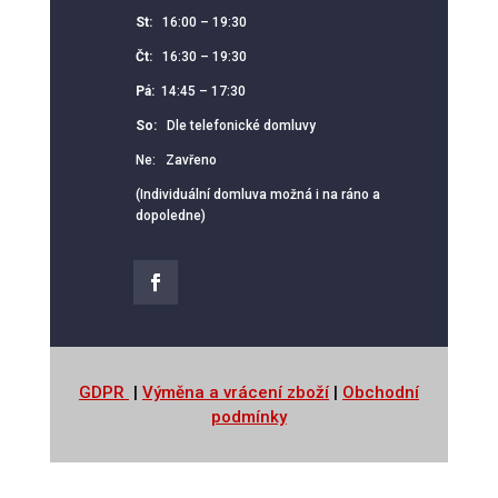
St:
16:00 – 19:30
Čt:
16:30 – 19:30
Pá:
14:45 – 17:30
So:
Dle telefonické domluvy
Ne: Zavřeno
(Individuální domluva možná i na ráno a
dopoledne)
GDPR
|
Výměna a vrácení zboží
|
Obchodní
podmínky