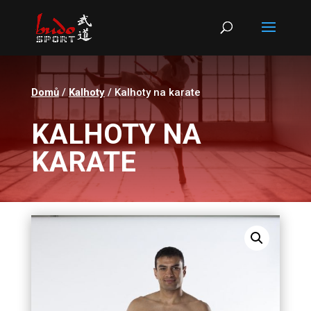
Products
search
Domů
/
Kalhoty
/ Kalhoty na karate
KALHOTY NA
KARATE