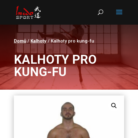
Products
search
Domů
/
Kalhoty
/ Kalhoty pro kung-fu
KALHOTY PRO
KUNG-FU