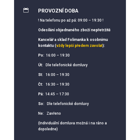

PROVOZNÍ DOBA
! Na telefonu po až pá: 09:00 – 19:30 !
Odesílání objednaného zboží nepřetržitě
Kancelář a sklad Folimanka k osobnímu
kontaktu (
vždy lepší předem zavolat
):
Po:
16:00 – 19:30
Út:
Dle telefonické domluvy
St:
16:00 – 19:30
Čt:
16:30 – 19:30
Pá:
14:45 – 17:30
So:
Dle telefonické domluvy
Ne: Zavřeno
(Individuální domluva možná i na ráno a
dopoledne)