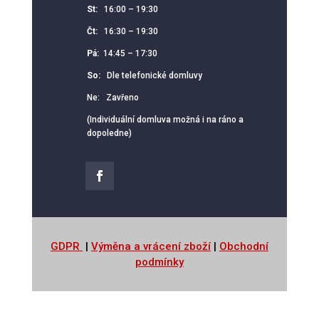
St:
16:00 – 19:30
Čt:
16:30 – 19:30
Pá:
14:45 – 17:30
So:
Dle telefonické domluvy
Ne: Zavřeno
(Individuální domluva možná i na ráno a
dopoledne)
GDPR
|
Výměna a vrácení zboží
|
Obchodní
podmínky