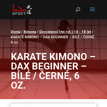
Products
search
Domů
/
Kimona
/
Dorostenci (ml.+st.) 14 - 18 let
/
KARATE KIMONO – DAX BEGINNER – BÍLÉ / ČERNÉ,
6 oz.
KARATE KIMONO –
DAX BEGINNER –
BÍLÉ / ČERNÉ, 6
OZ.