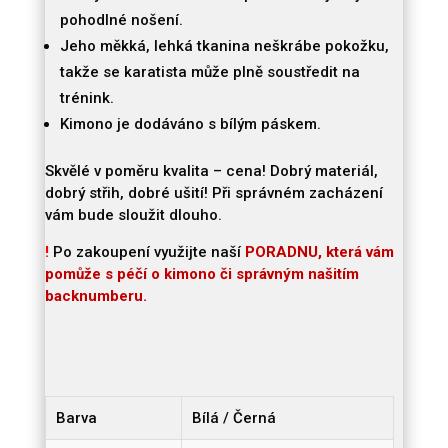
pohodlné nošení.
Jeho měkká, lehká tkanina neškrábe pokožku,
takže se karatista může plně soustředit na
trénink.
Kimono je dodáváno s bílým páskem.
Skvělé v poměru kvalita – cena! Dobrý materiál,
dobrý střih, dobré ušití! Při správném zacházení
vám bude sloužit dlouho.
!
Po zakoupení využijte naší
PORADNU, která vám
pomůže s péčí o kimono či správným našitím
backnumberu.
Barva
Bílá / Černá