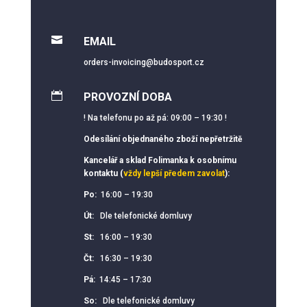

EMAIL
orders-invoicing@budosport.cz

PROVOZNÍ DOBA
! Na telefonu po až pá: 09:00 – 19:30 !
Odesílání objednaného zboží nepřetržitě
Kancelář a sklad Folimanka k osobnímu
kontaktu (
vždy lepší předem zavolat
):
Po:
16:00 – 19:30
Út:
Dle telefonické domluvy
St:
16:00 – 19:30
Čt:
16:30 – 19:30
Pá:
14:45 – 17:30
So:
Dle telefonické domluvy