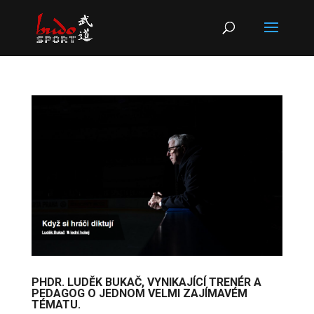
Products
search
PHDR. LUDĚK BUKAČ, VYNIKAJÍCÍ TRENÉR A
PEDAGOG O JEDNOM VELMI ZAJÍMAVÉM
TÉMATU.