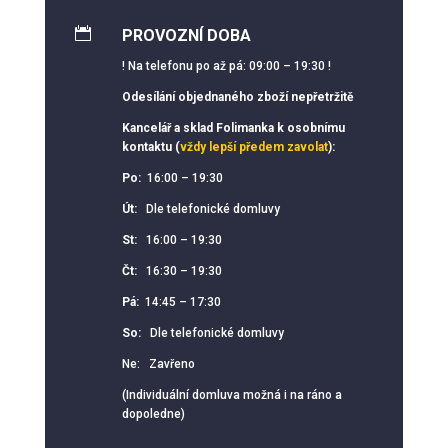

PROVOZNÍ DOBA
! Na telefonu po až pá: 09:00 – 19:30 !
Odesílání objednaného zboží nepřetržitě
Kancelář a sklad Folimanka k osobnímu
kontaktu (
vždy lepší předem zavolat
):
Po:
16:00 – 19:30
Út:
Dle telefonické domluvy
St:
16:00 – 19:30
Čt:
16:30 – 19:30
Pá:
14:45 – 17:30
So:
Dle telefonické domluvy
Ne: Zavřeno
(Individuální domluva možná i na ráno a
dopoledne)